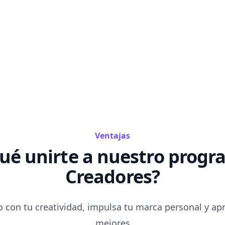
Ventajas
qué unirte a nuestro progr
Creadores?
 con tu creatividad, impulsa tu marca personal y ap
mejores