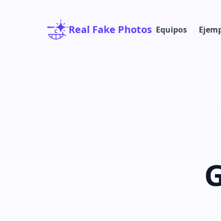
Real Fake Photos
Equipos
Ejemp
G