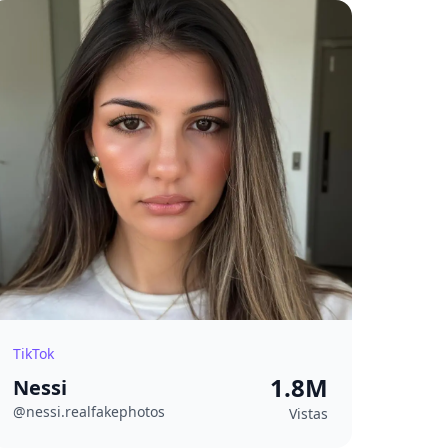
TikTok
1.8M
Nessi
@nessi.realfakephotos
Vistas