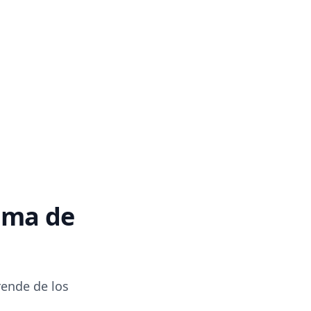
ama de
rende de los