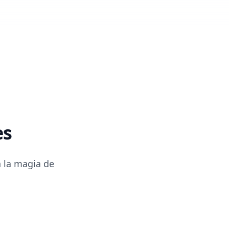
es
 la magia de