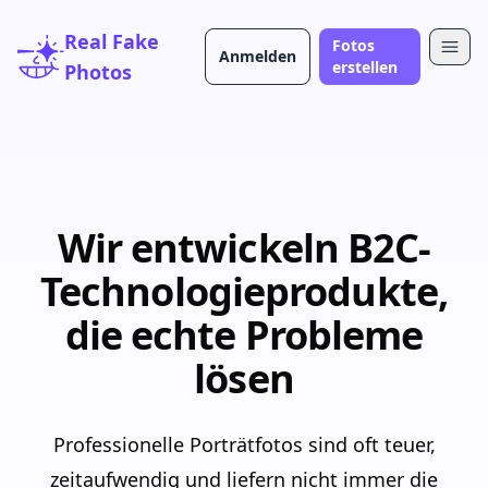
Real Fake
Fotos
Anmelden
Ope
erstellen
Photos
Wir entwickeln B2C-
Technologieprodukte,
die echte Probleme
lösen
Professionelle Porträtfotos sind oft teuer,
zeitaufwendig und liefern nicht immer die